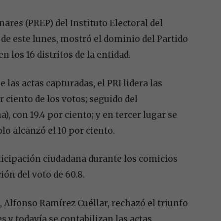
ares (PREP) del Instituto Electoral del
s de este lunes, mostró el dominio del Partido
n los 16 distritos de la entidad.
 las actas capturadas, el PRI lidera las
r ciento de los votos; seguido del
con 19.4 por ciento; y en tercer lugar se
lo alcanzó el 10 por ciento.
rticipación ciudadana durante los comicios
ión del voto de 60.8.
, Alfonso Ramírez Cuéllar, rechazó el triunfo
s y todavía se contabilizan las actas.