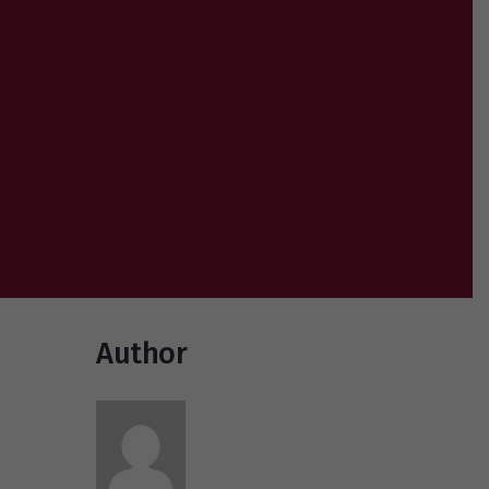
Author