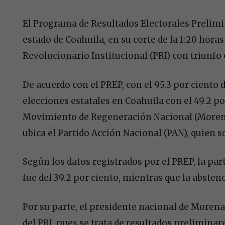
El Programa de Resultados Electorales Prelimin
estado de Coahuila, en su corte de la 1:20 hora
Revolucionario Institucional (PRI) con triunfo e
De acuerdo con el PREP, con el 95.3 por ciento de
elecciones estatales en Coahuila con el 49.2 po
Movimiento de Regeneración Nacional (Morena), 
ubica el Partido Acción Nacional (PAN), quien so
Según los datos registrados por el PREP, la pa
fue del 39.2 por ciento, mientras que la abstenc
Por su parte, el presidente nacional de Morena
del PRI, pues se trata de resultados preliminare