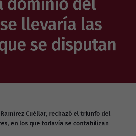
a dominio del
se llevaría las
 que se disputan
Ramírez Cuéllar, rechazó el triunfo del
res, en los que todavía se contabilizan