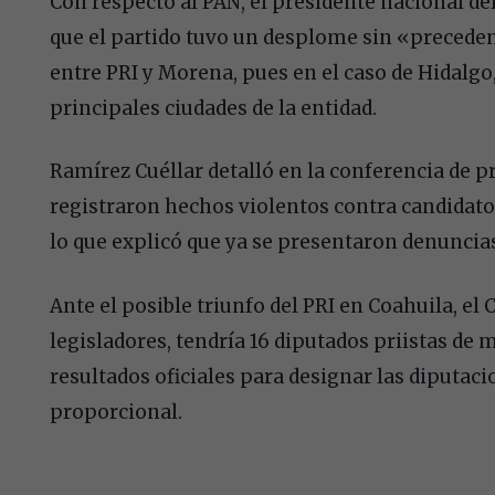
Con respecto al PAN, el presidente nacional d
que el partido tuvo un desplome sin «precedent
entre PRI y Morena, pues en el caso de Hidalgo
principales ciudades de la entidad.
Ramírez Cuéllar detalló en la conferencia de p
registraron hechos violentos contra candidato
lo que explicó que ya se presentaron denuncias
Ante el posible triunfo del PRI en Coahuila, e
legisladores, tendría 16 diputados priistas de m
resultados oficiales para designar las diputa
proporcional.