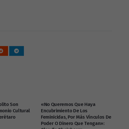
blito Son
«No Queremos Que Haya
monio Cultural
Encubrimiento De Los
erétaro
Feminicidas, Por Más Vínculos De
Poder O Dinero Que Tengan»: