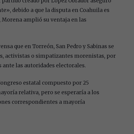
el partido creado por López Obrador aseguró
e», debido a que la disputa en Coahuila es
, Morena amplió su ventaja en las
rensa que en Torreón, San Pedro y Sabinas se
s, activistas o simpatizantes morenistas, por
 ante las autoridades electorales.
l Congreso estatal compuesto por 25
ayoría relativa, pero se esperaría a los
ciones correspondientes a mayoría