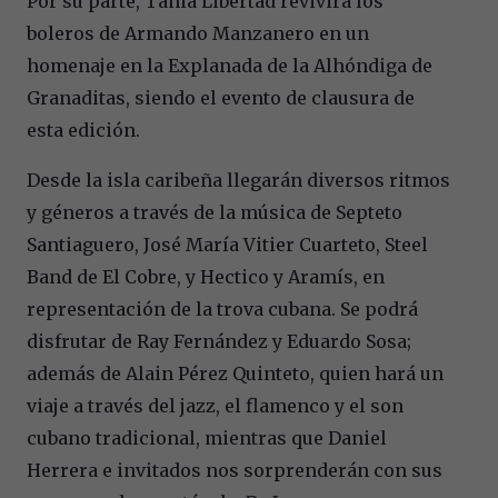
Por su parte, Tania Libertad revivirá los
boleros de Armando Manzanero en un
homenaje en la Explanada de la Alhóndiga de
Granaditas, siendo el evento de clausura de
esta edición.
Desde la isla caribeña llegarán diversos ritmos
y géneros a través de la música de Septeto
Santiaguero, José María Vitier Cuarteto, Steel
Band de El Cobre, y Hectico y Aramís, en
representación de la trova cubana. Se podrá
disfrutar de Ray Fernández y Eduardo Sosa;
además de Alain Pérez Quinteto, quien hará un
viaje a través del jazz, el flamenco y el son
cubano tradicional, mientras que Daniel
Herrera e invitados nos sorprenderán con sus