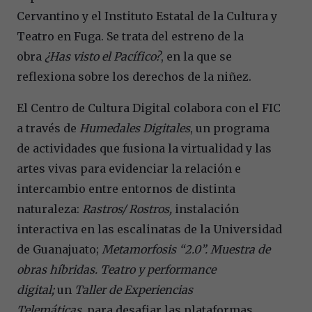
Cervantino y el Instituto Estatal de la Cultura y
Teatro en Fuga. Se trata del estreno de la
obra
¿Has visto el Pacífico?
, en la que se
reflexiona sobre los derechos de la niñez.
El Centro de Cultura Digital colabora con el FIC
a través de
Humedales Digitales
, un programa
de actividades que fusiona la virtualidad y las
artes vivas para evidenciar la relación e
intercambio entre entornos de distinta
naturaleza:
Rastros/ Rostros,
instalación
interactiva en las escalinatas de la Universidad
de Guanajuato;
Metamorfosis “2.0”. Muestra de
obras híbridas. Teatro y performance
digital;
un
Taller de Experiencias
Telemáticas,
para desafiar las plataformas