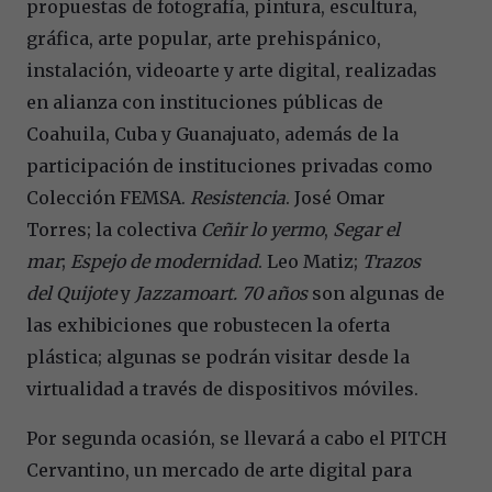
propuestas de fotografía, pintura, escultura,
gráfica, arte popular, arte prehispánico,
instalación, videoarte y arte digital, realizadas
en alianza con instituciones públicas de
Coahuila, Cuba y Guanajuato, además de la
participación de instituciones privadas como
Colección FEMSA.
Resistencia
. José Omar
Torres; la colectiva
Ceñir lo yermo
,
Segar el
mar
;
Espejo de modernidad
. Leo Matiz;
Trazos
del Quijote
y
Jazzamoart. 70 años
son algunas de
las exhibiciones que robustecen la oferta
plástica; algunas se podrán visitar desde la
virtualidad a través de dispositivos móviles.
Por segunda ocasión, se llevará a cabo el PITCH
Cervantino, un mercado de arte digital para