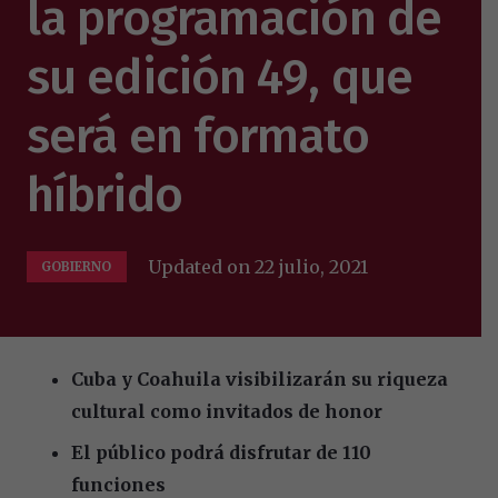
la programación de
su edición 49, que
será en formato
híbrido
Updated on
22 julio, 2021
GOBIERNO
Cuba y Coahuila visibilizarán su riqueza
cultural como invitados de honor
El público podrá disfrutar de 110
funciones