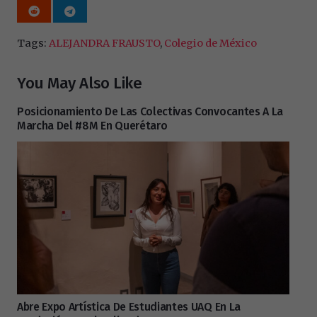
Tags:
ALEJANDRA FRAUSTO
,
Colegio de México
You May Also Like
Posicionamiento De Las Colectivas Convocantes A La
Marcha Del #8M En Querétaro
Abre Expo Artística De Estudiantes UAQ En La