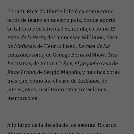
En 1971, Ricardo Blume inició su etapa como
actor de teatro en nuestro país, donde aportó
su talento y creatividad en montajes como
El
reino de la tierra,
de Tennessee Williams,
Casa
de Muñecas,
de Henrik Ibsen,
La casa de los
corazones rotos,
de George Bernard Shaw,
Tres
hermanas,
de Anton Chéjov,
El pequeño caso de
Jorge Lívido,
de Sergio Magaña, y muchas obras
más que, como fue el caso de
Exiliados,
de
James Joyce, resultaron interpretaciones
memorables.
A lo largo de la década de los setenta, Ricardo
Blume se presentó en varios teatros del