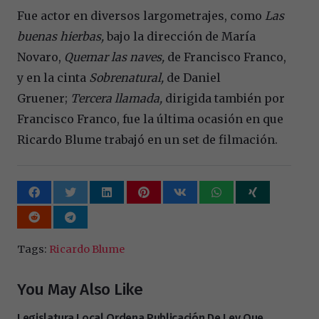
Fue actor en diversos largometrajes, como
Las
buenas hierbas,
bajo la dirección de María
Novaro,
Quemar las naves,
de Francisco Franco,
y en la cinta
Sobrenatural,
de Daniel
Gruener;
Tercera llamada,
dirigida también por
Francisco Franco, fue la última ocasión en que
Ricardo Blume trabajó en un set de filmación.
Tags:
Ricardo Blume
You May Also Like
Legislatura Local Ordena Publicación De Ley Que