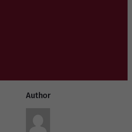
Author