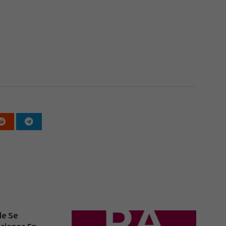
de Se