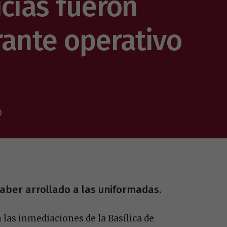
cías fueron
rante operativo
0
haber arrollado a las uniformadas.
n las inmediaciones de la Basílica de