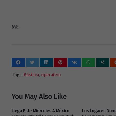
MS.
Tags:
Básilica
,
operativo
You May Also Like
Llega Este Miércoles A México
Los Lugares Don