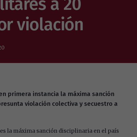
itares a 20
or violación
20
en primera instancia la máxima sanción
presunta violación colectiva y secuestro a
ves la máxima sanción disciplinaria en el país