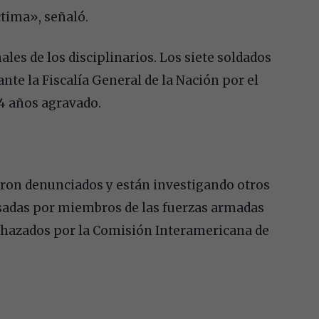
ctima», señaló.
es de los disciplinarios. Los siete soldados
nte la Fiscalía General de la Nación por el
14 años agravado.
ueron denunciados y están investigando otros
usadas por miembros de las fuerzas armadas
chazados por la Comisión Interamericana de