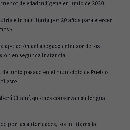
a menor de edad indígena en junio de 2020.
uiría e inhabilitaría por 20 años para ejercer
imas».
 la apelación del abogado defensor de los
cisión en segunda instancia.
21 de junio pasado en el municipio de Pueblo
al este.
mberá Chamí, quienes conservan su lengua
ado por las autoridades, los militares la