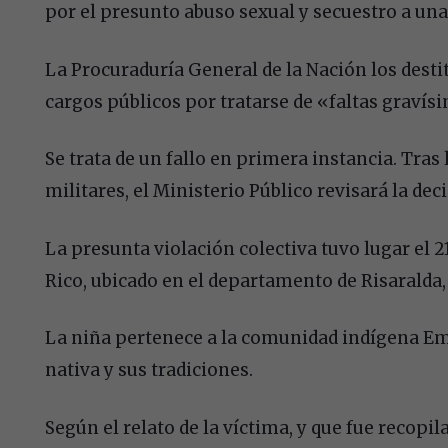
por el presunto abuso sexual y secuestro a un
La Procuraduría General de la Nación los destit
cargos públicos por tratarse de «faltas gravís
Se trata de un fallo en primera instancia. Tras
militares, el Ministerio Público revisará la de
La presunta violación colectiva tuvo lugar el 
Rico, ubicado en el departamento de Risaralda, 
La niña pertenece a la comunidad indígena E
nativa y sus tradiciones.
Según el relato de la víctima, y que fue recopil