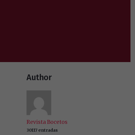
Author
Revista Bocetos
30117 entradas