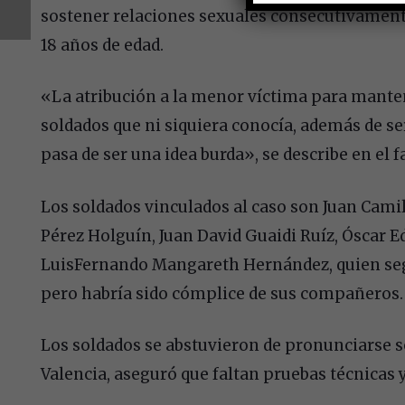
sostener relaciones sexuales consecutivament
18 años de edad.
«La atribución a la menor víctima para mante
soldados que ni siquiera conocía, además de se
pasa de ser una idea burda», se describe en el fa
Los soldados vinculados al caso son Juan Camil
Pérez Holguín, Juan David Guaidi Ruíz, Óscar E
LuisFernando Mangareth Hernández, quien seg
pero habría sido cómplice de sus compañeros.
Los soldados se abstuvieron de pronunciarse sob
Valencia, aseguró que faltan pruebas técnicas y