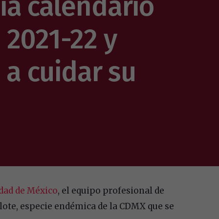
ia calendario
 2021-22 y
 a cuidar su
udad de México
, el equipo profesional de
olote, especie endémica de la CDMX que se