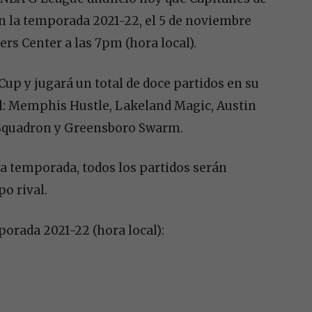
en la temporada 2021-22, el 5 de noviembre
s Center a las 7pm (hora local).
up y jugará un total de doce partidos en su
al: Memphis Hustle, Lakeland Magic, Austin
 Squadron y Greensboro Swarm.
ta temporada, todos los partidos serán
o rival.
orada 2021-22 (hora local):