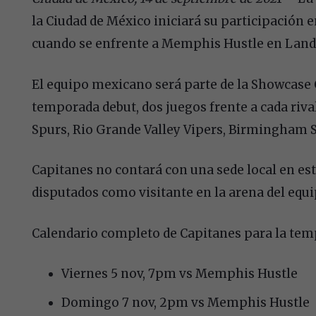
la Ciudad de México iniciará su participación 
cuando se enfrente a Memphis Hustle en Lander
El equipo mexicano será parte de la Showcase C
temporada debut, dos juegos frente a cada riv
Spurs, Rio Grande Valley Vipers, Birmingham
Capitanes no contará con una sede local en es
disputados como visitante en la arena del equip
Calendario completo de Capitanes para la temp
Viernes 5 nov, 7pm vs Memphis Hustle
Domingo 7 nov, 2pm vs Memphis Hustle