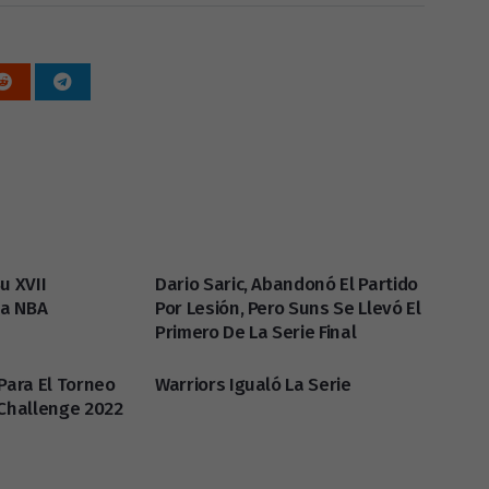
u XVII
Dario Saric, Abandonó El Partido
a NBA
Por Lesión, Pero Suns Se Llevó El
Primero De La Serie Final
Para El Torneo
Warriors Igualó La Serie
 Challenge 2022