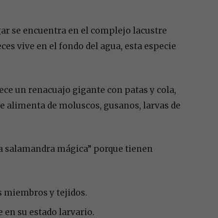
ar se encuentra en el complejo lacustre
ces vive en el fondo del agua, esta especie
ece un renacuajo gigante con patas y cola,
se alimenta de moluscos, gusanos, larvas de
la salamandra mágica” porque tienen
s miembros y tejidos.
 en su estado larvario.