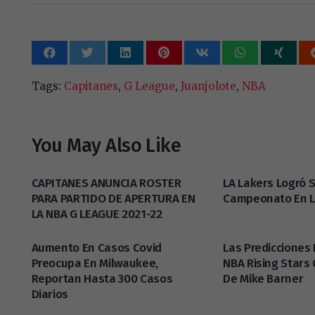
Tags:
Capitanes
,
G League
,
Juanjolote
,
NBA
You May Also Like
CAPITANES ANUNCIA ROSTER
LA Lakers Logró S
PARA PARTIDO DE APERTURA EN
Campeonato En L
LA NBA G LEAGUE 2021-22
Aumento En Casos Covid
Las Predicciones 
Preocupa En Milwaukee,
NBA Rising Stars
Reportan Hasta 300 Casos
De Mike Barner
Diarios