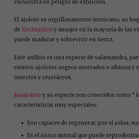
encuentra en peligro de extinción.
El ajolote es orgullosamente mexicano, su hog
de
Xochimilco
y aunque en la mayoría de las ve
puede madurar y sobrevivir en tierra.
Este anfibio es una especie de salamandra, par
existen ajolotes negros moteados o albinos y 
insectos y crustáceos.
Juanjolote
y su especie son conocidos como ” 
características muy especiales:
Son capaces de regenerar, por sí solos, su
Es el único animal que puede reproducirse