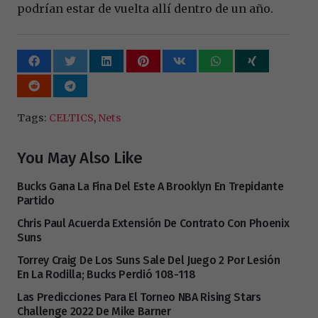
podrían estar de vuelta allí dentro de un año.
Tags:
CELTICS
,
Nets
You May Also Like
Bucks Gana La Fina Del Este A Brooklyn En Trepidante
Partido
Chris Paul Acuerda Extensión De Contrato Con Phoenix
Suns
Torrey Craig De Los Suns Sale Del Juego 2 Por Lesión
En La Rodilla; Bucks Perdió 108-118
Las Predicciones Para El Torneo NBA Rising Stars
Challenge 2022 De Mike Barner