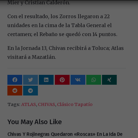
Mier y Cristian Calderón.
Con el resultado, los Zorros llegaron a 22
unidades en la cima de la Tabla General el
certamen; el Rebaño se quedó con 14 puntos.
En la Jornada 13, Chivas recibirá a Toluca; Atlas
visitará a Mazatlán.
Tags:
ATLAS
,
CHIVAS
,
Clásico Tapatío
You May Also Like
Chivas Y Rojinegras Quedaron «roscas» En La Ida De