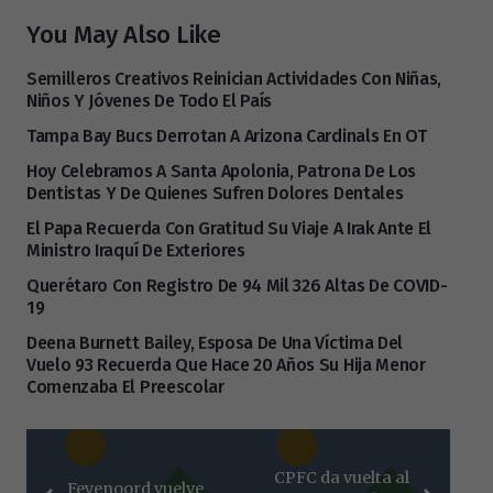
You May Also Like
Semilleros Creativos Reinician Actividades Con Niñas,
Niños Y Jóvenes De Todo El País
Tampa Bay Bucs Derrotan A Arizona Cardinals En OT
Hoy Celebramos A Santa Apolonia, Patrona De Los
Dentistas Y De Quienes Sufren Dolores Dentales
El Papa Recuerda Con Gratitud Su Viaje A Irak Ante El
Ministro Iraquí De Exteriores
Querétaro Con Registro De 94 Mil 326 Altas De COVID-
19
Deena Burnett Bailey, Esposa De Una Víctima Del
Vuelo 93 Recuerda Que Hace 20 Años Su Hija Menor
Comenzaba El Preescolar
CPFC da vuelta al
Feyenoord vuelve