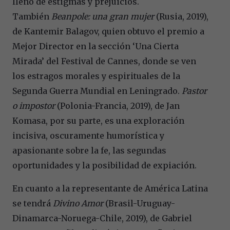
lleno de estigmas y prejuicios.
También
Beanpole: una gran mujer
(Rusia, 2019),
de Kantemir Balagov, quien obtuvo el premio a
Mejor Director en la sección ‘Una Cierta
Mirada’ del Festival de Cannes, donde se ven
los estragos morales y espirituales de la
Segunda Guerra Mundial en Leningrado.
Pastor
o impostor
(Polonia-Francia, 2019), de Jan
Komasa, por su parte, es una exploración
incisiva, oscuramente humorística y
apasionante sobre la fe, las segundas
oportunidades y la posibilidad de expiación.
En cuanto a la representante de América Latina
se tendrá
Divino Amor
(Brasil-Uruguay-
Dinamarca-Noruega-Chile, 2019), de Gabriel