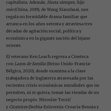
capitalista. Además,
Hasta siempre, hijo
mío
(China, 2019), de Wang Xiaoshuai, nos
regala un formidable drama familiar que
arranca en los años setenta y atraviesa tres
décadas de agitación social, política y
económica en la gigante nación del lejano
oriente.
El veterano Ken Loach regresa a Cineteca
con
Lazos de familia
(Reino Unido-Francia-
Bélgica, 2020), donde examina a la clase
trabajadora de Inglaterra atravesada por las
recientes crisis económicas mundiales que no
permiten, ni si quiera, tomar las riendas de un
negocio propio. Miroslav Terzić
y
Cicatrices
(Serbia-Eslovenia-Croacia-Bosnia y