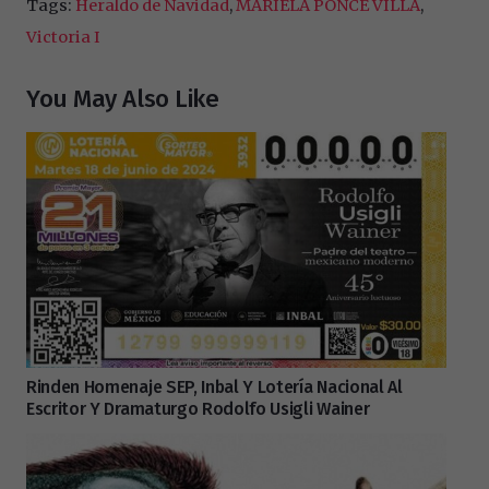
Tags:
Heraldo de Navidad
,
MARIELA PONCE VILLA
,
Victoria I
You May Also Like
Rinden Homenaje SEP, Inbal Y Lotería Nacional Al
Escritor Y Dramaturgo Rodolfo Usigli Wainer