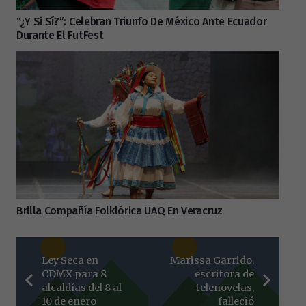
“¿Y Si Sí?”: Celebran Triunfo De México Ante Ecuador
Durante El FutFest
Brilla Compañía Folklórica UAQ En Veracruz
Ley Seca en
Marissa Garrido,
CDMX para 8
escritora de
alcaldías del 8 al
telenovelas,
10 de enero
falleció