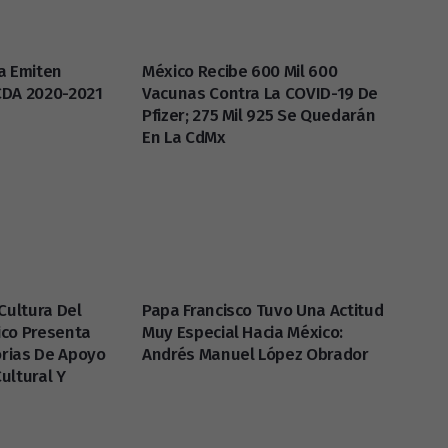
a Emiten
México Recibe 600 Mil 600
CDA 2020-2021
Vacunas Contra La COVID-19 De
Pfizer; 275 Mil 925 Se Quedarán
En La CdMx
Cultura Del
Papa Francisco Tuvo Una Actitud
ico Presenta
Muy Especial Hacia México:
rias De Apoyo
Andrés Manuel López Obrador
ultural Y