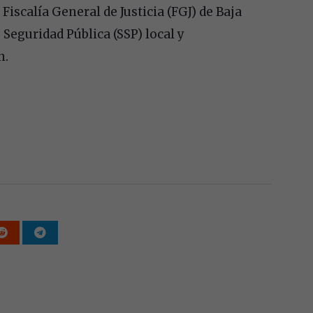
iscalía General de Justicia (FGJ) de Baja
 Seguridad Pública (SSP) local y
n.