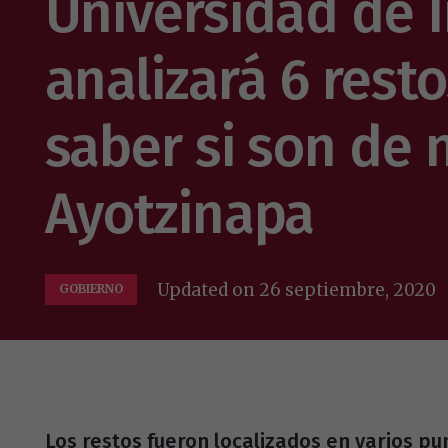
Universidad de 
analizará 6 rest
saber si son de 
Ayotzinapa
Updated on
26 septiembre, 2020
GOBIERNO
Los restos fueron localizados en varios pu