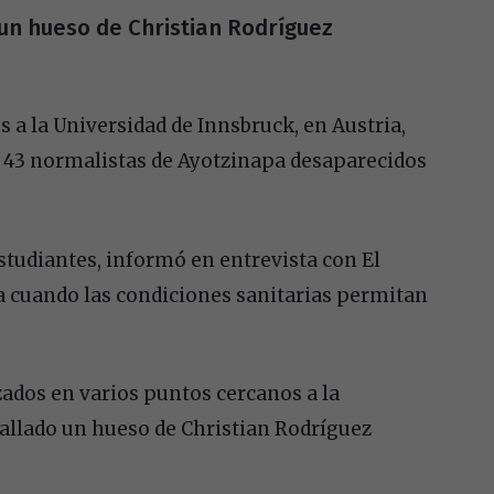
un hueso de Christian Rodríguez
 a la Universidad de Innsbruck, en Austria,
s 43 normalistas de Ayotzinapa desaparecidos
estudiantes, informó en entrevista con El
na cuando las condiciones sanitarias permitan
zados en varios puntos cercanos a la
hallado un hueso de Christian Rodríguez