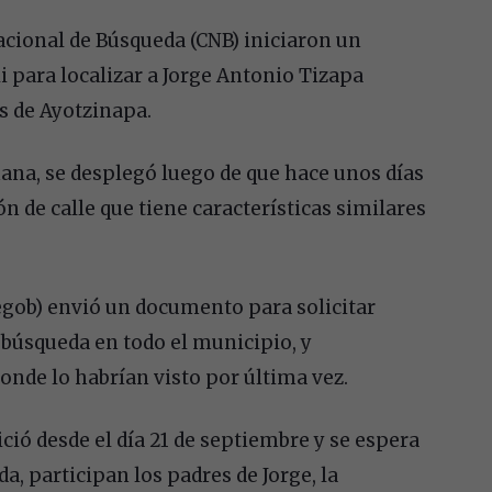
acional de Búsqueda (CNB) iniciaron un
 para localizar a Jorge Antonio Tizapa
s de Ayotzinapa.
ana, se desplegó luego de que hace unos días
ón de calle que tiene características similares
egob) envió un documento para solicitar
búsqueda en todo el municipio, y
onde lo habrían visto por última vez.
ció desde el día 21 de septiembre y se espera
a, participan los padres de Jorge, la