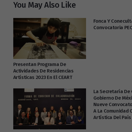
You May Also Like
Fonca Y Conecult
Convocatoria PE
Presentan Programa De
Actividades De Residencias
Artísticas 2023 En El CEART
La Secretaría De 
Gobierno De Méx
Nueve Convocato
A La Comunidad C
Artística Del País