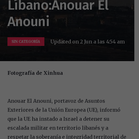
Líbano:Anouar El
Anouni
Updated on
2 Jun a las 4:54 am
SIN CATEGORÍA
Fotografía de Xinhua
Anouar El Anouni, portavoz de Asuntos
Exteriores de la Unión Europea (UE), informó
que la UE ha instado a Israel a detener su
escalada militar en territorio libanés y a
respetar la soberanía e integridad territorial de