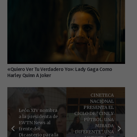
«Quiero Ver Tu Verdadero Yo»: Lady Gaga Como
Harley Quinn A Joker
CINETECA
NACIONAL
PRESENTA EL
León XIV nombra
CICLO DE “CINE Y
a la presidenta de
FÚTBOL: UNA
EWTN News al
MIRADA
frente del
DIFERENTE”, UNA
Dicasterio para la