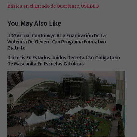
Básica en el Estado de Querétaro
,
USEBEQ
You May Also Like
UDGVirtual Contribuye A La Erradicación De La
Violencia De Género Con Programa Formativo
Gratuito
Diócesis En Estados Unidos Decreta Uso Obligatorio
De Mascarilla En Escuelas Católicas