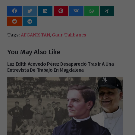
Tags:
AFGANISTAN
,
Gaur
,
Talibanes
You May Also Like
Luz Edith Acevedo Pérez Desapareció Tras Ir A Una
Entrevista De Trabajo En Magdalena