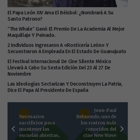
El Papa León XIV Ama El Béisbol: ¿nombrará A Su
Santo Patrono?
“The Whale” Ganó El Premio De La Academia Al Mejor
Maquillaje Y Peinado.
2 Individuos Ingresaron A «Rosticería León» Y
Secuestraron A Empleada En El Estado De Guanajuato
El Festival Internacional De Cine Silente México
Llevará A Cabo Su Sexta Edición Del 23 Al 27 De
Noviembre
Las Ideologías Sectarizan Y Deconstruyen La Patria,
Dice El Papa Al Presidente De España
Jean-Paul
Necesarios
Belmondo, uno de
sacrificios para
los rostros más
mantener las
conocidos del
escuelas abiertas,
cine New Wave