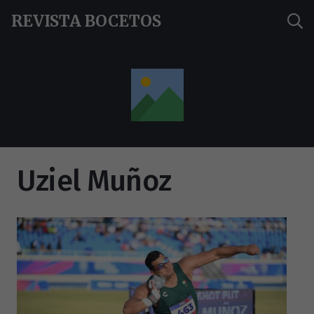
REVISTA BOCETOS
Uziel Muñoz