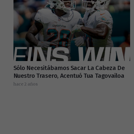
Sólo Necesitábamos Sacar La Cabeza De
Nuestro Trasero, Acentuó Tua Tagovailoa
hace 2 años