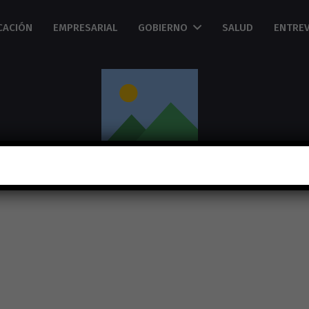
CACIÓN
EMPRESARIAL
GOBIERNO
SALUD
ENTREV