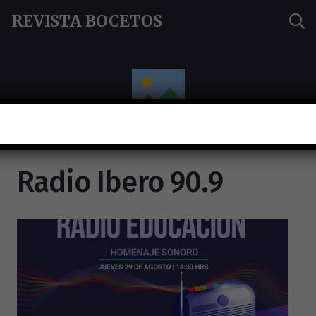
REVISTA BOCETOS
Radio Ibero 90.9