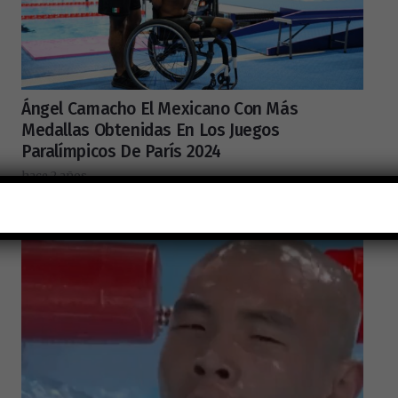
Ángel Camacho El Mexicano Con Más
Medallas Obtenidas En Los Juegos
Paralímpicos De París 2024
hace 2 años