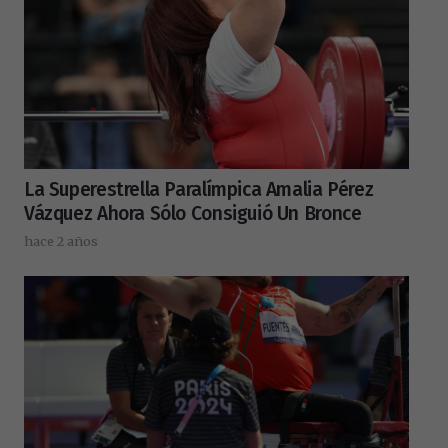
La Superestrella Paralímpica Amalia Pérez
Vázquez Ahora Sólo Consiguió Un Bronce
hace 2 años