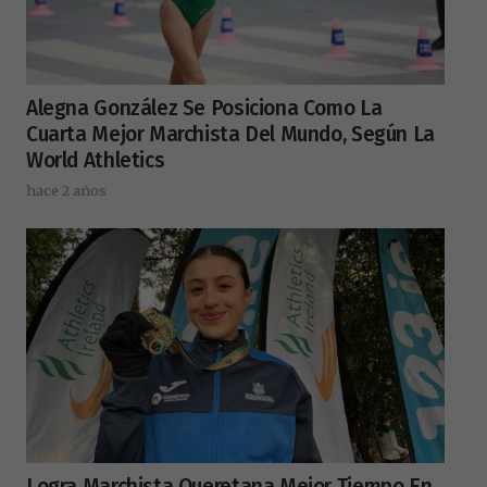
Alegna González Se Posiciona Como La
Cuarta Mejor Marchista Del Mundo, Según La
World Athletics
hace 2 años
Logra Marchista Queretana Mejor Tiempo En