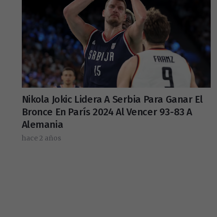
Nikola Jokic Lidera A Serbia Para Ganar El
Bronce En París 2024 Al Vencer 93-83 A
Alemania
hace 2 años