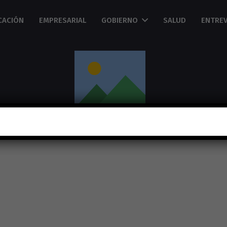
CACIÓN
EMPRESARIAL
GOBIERNO
SALUD
ENTREV