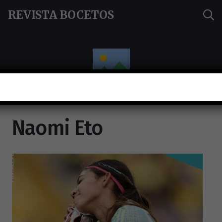
REVISTA BOCETOS
Naomi Eto