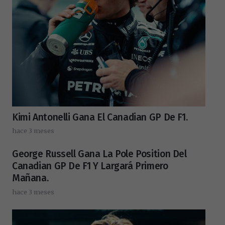
Kimi Antonelli Gana El Canadian GP De F1.
hace 3 meses
George Russell Gana La Pole Position Del
Canadian GP De F1 Y Largará Primero
Mañana.
hace 3 meses