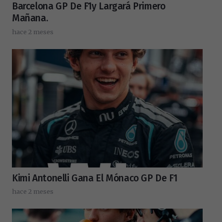
Barcelona GP De F1y Largará Primero
Mañana.
hace 2 meses
Kimi Antonelli Gana El Mónaco GP De F1
hace 2 meses