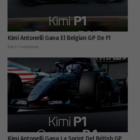
Kimi Antonelli Gana El Belgian GP De F1
hace 3 semanas
Kimi Antonelli Gana La Sprint Del British GP