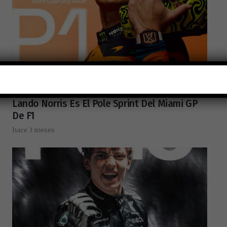
Lando Norris Es El Pole Sprint Del Miami GP
De F1
hace 3 meses