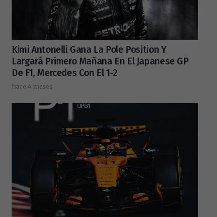
Kimi Antonelli Gana La Pole Position Y
Largará Primero Mañana En El Japanese GP
De F1, Mercedes Con El 1-2
hace 4 meses