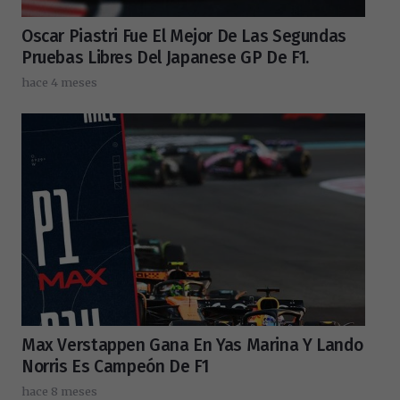
Oscar Piastri Fue El Mejor De Las Segundas
Pruebas Libres Del Japanese GP De F1.
hace 4 meses
Max Verstappen Gana En Yas Marina Y Lando
Norris Es Campeón De F1
hace 8 meses