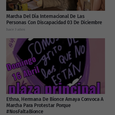
Marcha Del Día Internacional De Las
Personas Con Discapacidad 03 De Diciembre
hace 3 años
Ethna, Hermana De Bionce Amaya Convoca A
Marcha Para Protestar Porque
#NosFaltaBionce