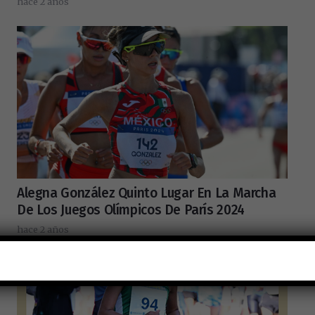
hace 2 años
Alegna González Quinto Lugar En La Marcha
De Los Juegos Olímpicos De París 2024
hace 2 años