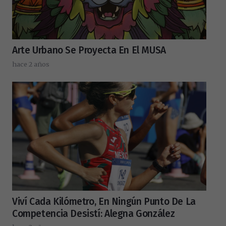
Arte Urbano Se Proyecta En El MUSA
hace 2 años
Viví Cada Kilómetro, En Ningún Punto De La
Competencia Desistí: Alegna González