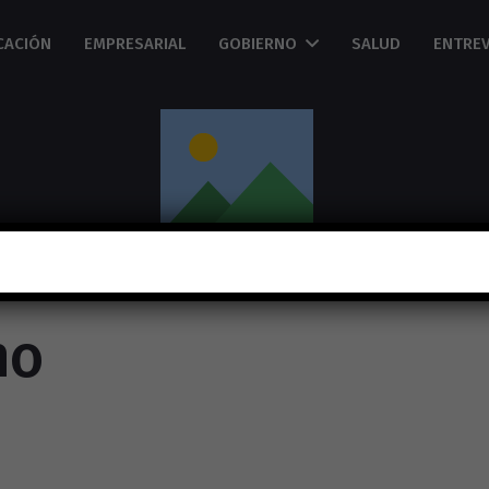
CACIÓN
EMPRESARIAL
GOBIERNO
SALUD
ENTREV
no