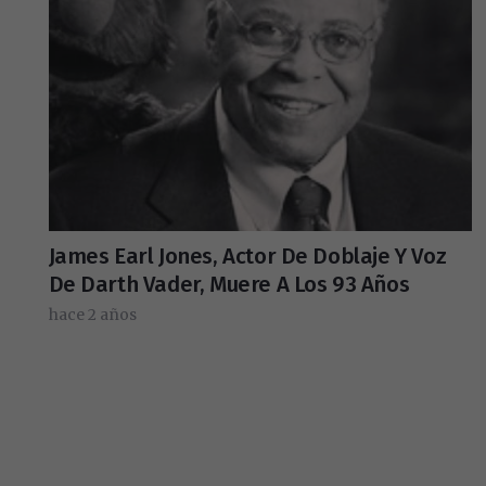
James Earl Jones, Actor De Doblaje Y Voz
De Darth Vader, Muere A Los 93 Años
hace 2 años