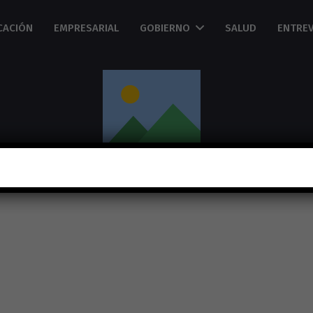
CACIÓN
EMPRESARIAL
GOBIERNO
SALUD
ENTREV