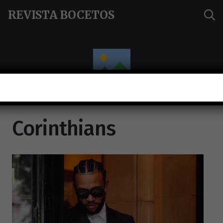
REVISTA BOCETOS
Corinthians