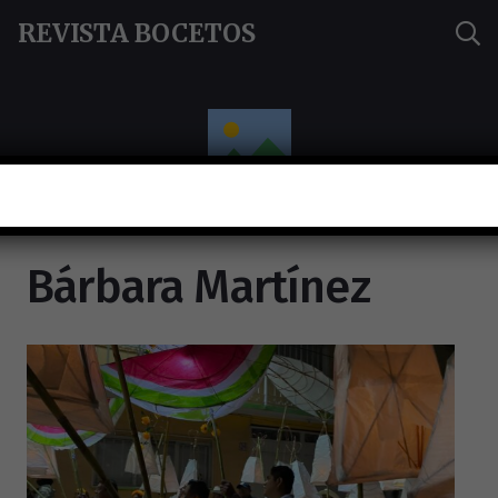
REVISTA BOCETOS
Bárbara Martínez