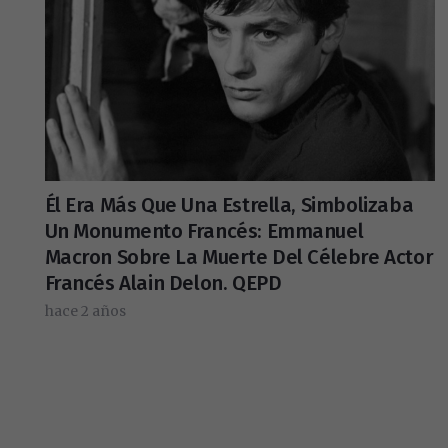
Él Era Más Que Una Estrella, Simbolizaba
Un Monumento Francés: Emmanuel
Macron Sobre La Muerte Del Célebre Actor
Francés Alain Delon. QEPD
hace 2 años