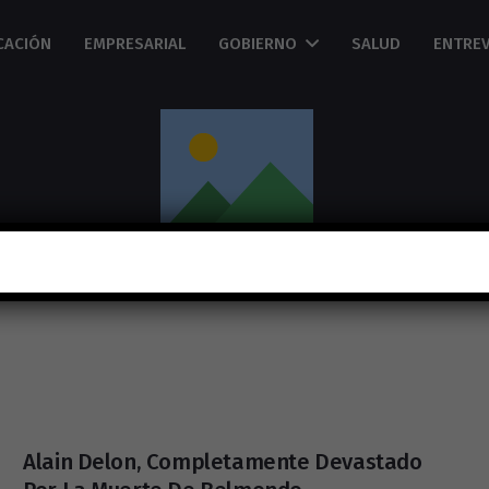
CACIÓN
EMPRESARIAL
GOBIERNO
SALUD
ENTREV
Alain Delon, Completamente Devastado