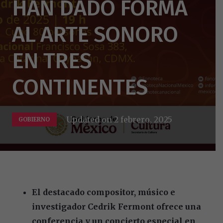
HAN DADO FORMA
AL ARTE SONORO
EN TRES
CONTINENTES
Updated on
2 febrero, 2025
GOBIERNO
El destacado compositor, músico e
investigador Cedrik Fermont ofrece una
conferencia y un concierto especial en