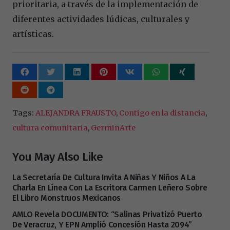
prioritaria, a través de la implementación de
diferentes actividades lúdicas, culturales y
artísticas.
Tags:
ALEJANDRA FRAUSTO
,
Contigo en la distancia
,
cultura comunitaria
,
GerminArte
You May Also Like
La Secretaría De Cultura Invita A Niñas Y Niños A La
Charla En Línea Con La Escritora Carmen Leñero Sobre
El Libro Monstruos Mexicanos
AMLO Revela DOCUMENTO: “Salinas Privatizó Puerto
De Veracruz, Y EPN Amplió Concesión Hasta 2094”