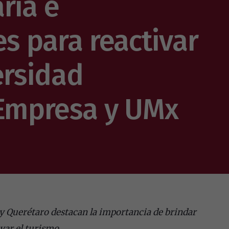
ria e
es para reactivar
ersidad
 Empresa y UMx
y Querétaro destacan la importancia de brindar
ivar el turismo