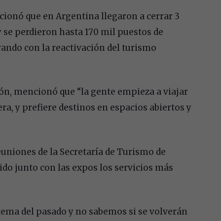
cionó que en Argentina llegaron a cerrar 3
y se perdieron hasta 170 mil puestos de
ando con la reactivación del turismo
ón, mencionó que “la gente empieza a viajar
a, y prefiere destinos en espacios abiertos y
uniones de la Secretaría de Turismo de
do junto con las expos los servicios más
tema del pasado y no sabemos si se volverán