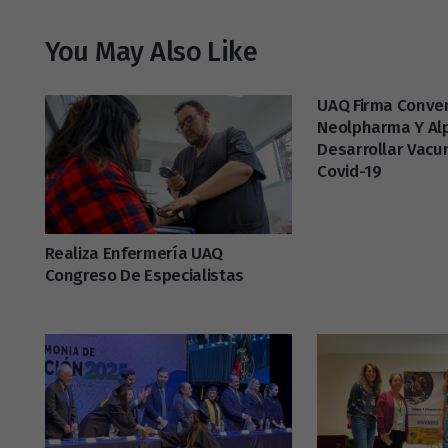
You May Also Like
UAQ Firma Conve
Neolpharma Y Al
Desarrollar Vacu
Covid-19
Realiza Enfermería UAQ
Congreso De Especialistas