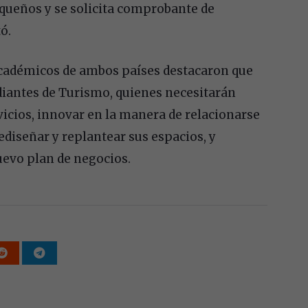
equeños y se solicita comprobante de
ó.
 académicos de ambos países destacaron que
diantes de Turismo, quienes necesitarán
vicios, innovar en la manera de relacionarse
ediseñar y replantear sus espacios, y
uevo plan de negocios.