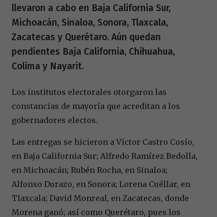
llevaron a cabo en Baja California Sur,
Michoacán, Sinaloa, Sonora, Tlaxcala,
Zacatecas y Querétaro. Aún quedan
pendientes Baja California, Chihuahua,
Colima y Nayarit.
Los institutos electorales otorgaron las
constancias de mayoría que acreditan a los
gobernadores electos.
Las entregas se hicieron a Víctor Castro Cosío,
en Baja California Sur; Alfredo Ramírez Bedolla,
en Michoacán; Rubén Rocha, en Sinaloa;
Alfonso Durazo, en Sonora; Lorena Cuéllar, en
Tlaxcala; David Monreal, en Zacatecas, donde
Morena ganó; así como Querétaro, pues los