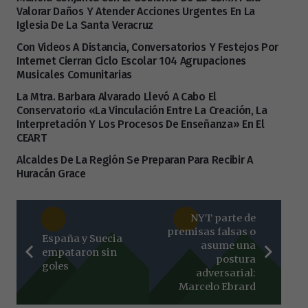
Valorar Daños Y Atender Acciones Urgentes En La
Iglesia De La Santa Veracruz
Con Videos A Distancia, Conversatorios Y Festejos Por
Internet Cierran Ciclo Escolar 104 Agrupaciones
Musicales Comunitarias
La Mtra. Barbara Alvarado Llevó A Cabo El
Conservatorio «La Vinculación Entre La Creación, La
Interpretación Y Los Procesos De Enseñanza» En El
CEART
Alcaldes De La Región Se Preparan Para Recibir A
Huracán Grace
NYT parte de
premisas falsas o
España y Suecia
asume una
empataron sin
postura
goles
adversarial:
Marcelo Ebrard