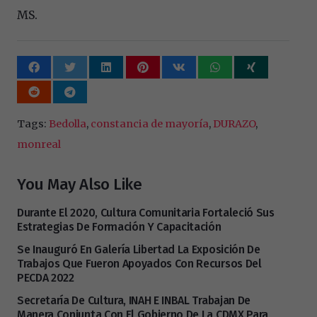
MS.
Tags:
Bedolla
,
constancia de mayoría
,
DURAZO
,
monreal
You May Also Like
Durante El 2020, Cultura Comunitaria Fortaleció Sus
Estrategias De Formación Y Capacitación
Se Inauguró En Galería Libertad La Exposición De
Trabajos Que Fueron Apoyados Con Recursos Del
PECDA 2022
Secretaría De Cultura, INAH E INBAL Trabajan De
Manera Conjunta Con El Gobierno De La CDMX Para