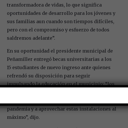
transformadora de vidas, lo que significa
oportunidades de desarrollo para los jóvenes y
sus familias aun cuando son tiempos difíciles,
pero con el compromiso y esfuerzo de todos
saldremos adelante”.
En su oportunidad el presidente municipal de
Peñamiller entregó becas universitarias a los
15 estudiantes de nuevo ingreso ante quienes
refrendó su disposición para seguir
impulsando la educación en el municipio; “los
felicito y exhorto a continuar con la dedicación
que ponen en su formación a pesar de la
pandemia y a aprovechar estas instalaciones al
máximo”, dijo.