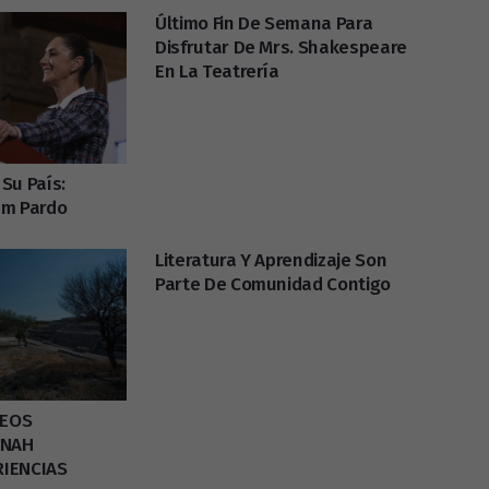
Último Fin De Semana Para
Disfrutar De Mrs. Shakespeare
En La Teatrería
Su País:
um Pardo
Literatura Y Aprendizaje Son
Parte De Comunidad Contigo
SEOS
INAH
RIENCIAS