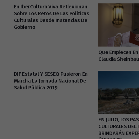
En IberCultura Viva Reflexionan
Sobre Los Retos De Las Políticas
Culturales Desde Instancias De
Gobierno
Que Empiecen En 
Claudia Sheinba
DIF Estatal Y SESEQ Pusieron En
Marcha La Jornada Nacional De
Salud Pública 2019
EN JULIO, LOS PA
CULTURALES DEL 
BRINDARÁN EXPE