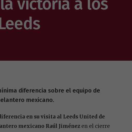
a victoria a los
 Leeds
mínima diferencia sobre el equipo de
 delantero mexicano.
erencia en su visita al Leeds United de
elantero mexicano Raúl Jiménez
en el cierre