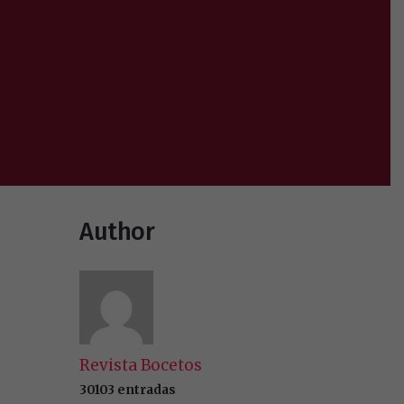
Author
Revista Bocetos
30103 entradas