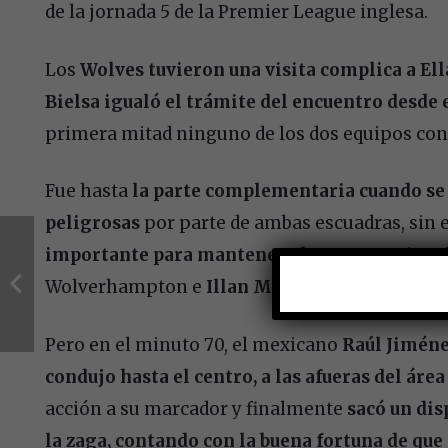
de la jornada 5 de la Premier League inglesa.
Los
Wolves tuvieron una visita complica a Ell
Bielsa igualó el trámite del encuentro desde
primera mitad ninguno de los dos equipos cons
Fue hasta
la parte complementaria cuando se
peligrosas
por parte de ambas escuadras, sin
importante para mantener el encuentro igua
Wolverhampton e
Illan Meslier
por los locale
Pero en el minuto 70, el mexicano
Raúl Jiméne
condujo hasta el centro, a las afueras del área
acción a su marcador y finalmente
sacó un dis
la zaga, contando con la buena fortuna de que