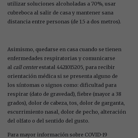
utilizar soluciones alcoholadas a 70%, usar
cubreboca al salir de casa y mantener sana
distancia entre personas (de 1.5 a dos metros).
Asimismo, quedarse en casa cuando se tienen
enfermedades respiratorias y comunicarse
al
call center
estatal 4421015205, para recibir
orientación médica si se presenta alguno de
los síntomas o signos como: dificultad para
respirar (dato de gravedad), fiebre (mayor a 38
grados), dolor de cabeza, tos, dolor de garganta,
escurrimiento nasal, dolor de pecho, alteración
del olfato o del sentido del gusto.
Para mayor información sobre COVID-19