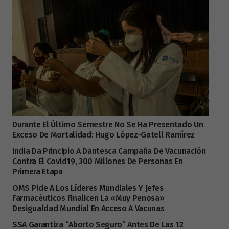
Durante El Último Semestre No Se Ha Presentado Un
Exceso De Mortalidad: Hugo López-Gatell Ramírez
India Da Principio A Dantesca Campaña De Vacunación
Contra El Covid19, 300 Millones De Personas En
Primera Etapa
OMS Pide A Los Líderes Mundiales Y Jefes
Farmacéuticos Finalicen La «muy Penosa»
Desigualdad Mundial En Acceso A Vacunas
SSA Garantiza “aborto Seguro” Antes De Las 12