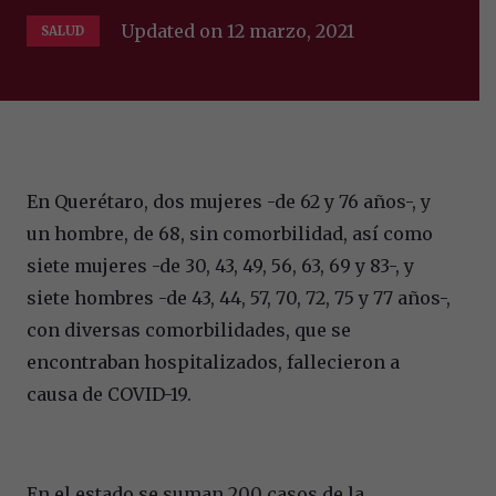
Updated on
12 marzo, 2021
SALUD
En Querétaro, dos mujeres -de 62 y 76 años-, y
un hombre, de 68, sin comorbilidad, así como
siete mujeres -de 30, 43, 49, 56, 63, 69 y 83-, y
siete hombres -de 43, 44, 57, 70, 72, 75 y 77 años-,
con diversas comorbilidades, que se
encontraban hospitalizados, fallecieron a
causa de COVID-19.
En el estado se suman 200 casos de la