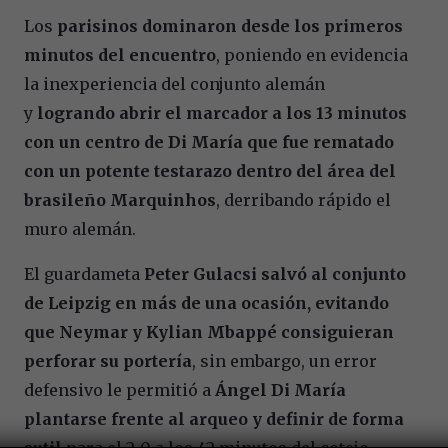
Los
parisinos dominaron desde los primeros
minutos del encuentro
, poniendo en evidencia
la inexperiencia del conjunto alemán
y
logrando abrir el marcador a los 13 minutos
con un centro de Di María que fue rematado
con un potente testarazo dentro del área del
brasileño Marquinhos
, derribando rápido el
muro alemán.
El guardameta
Peter Gulacsi salvó al conjunto
de Leipzig en más de una ocasión, evitando
que Neymar y Kylian Mbappé consiguieran
perforar su portería
, sin embargo, un error
defensivo le permitió a
Ángel Di María
plantarse frente al arqueo y definir de forma
sutil
para el 2-0 a los 42 minutos del cotejo.