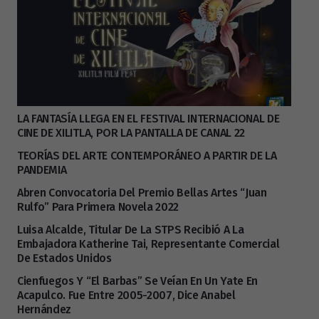
LA FANTASÍA LLEGA EN EL FESTIVAL INTERNACIONAL DE
CINE DE XILITLA, POR LA PANTALLA DE CANAL 22
TEORÍAS DEL ARTE CONTEMPORÁNEO A PARTIR DE LA
PANDEMIA
Abren Convocatoria Del Premio Bellas Artes “Juan
Rulfo” Para Primera Novela 2022
Luisa Alcalde, Titular De La STPS Recibió A La
Embajadora Katherine Tai, Representante Comercial
De Estados Unidos
Cienfuegos Y “El Barbas” Se Veían En Un Yate En
Acapulco. Fue Entre 2005-2007, Dice Anabel
Hernández