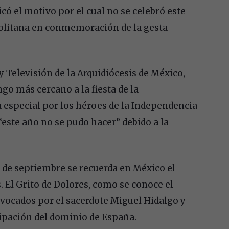
có el motivo por el cual no se celebró este
politana en conmemoración de la gesta
 y Televisión de la Arquidiócesis de México,
go más cercano a la fiesta de la
 especial por los héroes de la Independencia
“este año no se pudo hacer” debido a la
6 de septiembre se recuerda en México el
s. El Grito de Dolores, como se conoce el
ocados por el sacerdote Miguel Hidalgo y
cipación del dominio de España.