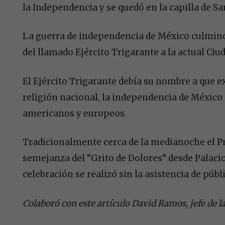
la Independencia y se quedó en la capilla de San 
La guerra de independencia de México culminó 
del llamado Ejército Trigarante a la actual Ciu
El Ejército Trigarante debía su nombre a que ex
religión nacional, la independencia de México
americanos y europeos.
Tradicionalmente cerca de la medianoche el P
semejanza del “Grito de Dolores” desde Palacio
celebración se realizó sin la asistencia de públi
Colaboró con este artículo David Ramos, jefe de l