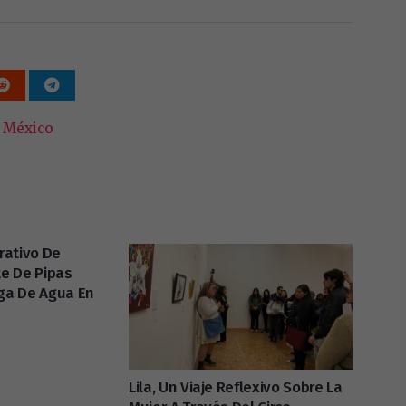
 México
rativo De
e De Pipas
uga De Agua En
Lila, Un Viaje Reflexivo Sobre La