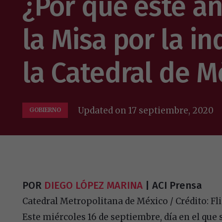
¿Por qué este añ
la Misa por la i
la Catedral de M
Updated on
17 septiembre, 2020
GOBIERNO
POR
DIEGO LÓPEZ MARINA
| ACI Prensa
Catedral Metropolitana de México / Crédito: Fli
Este miércoles 16 de septiembre, día en el que s