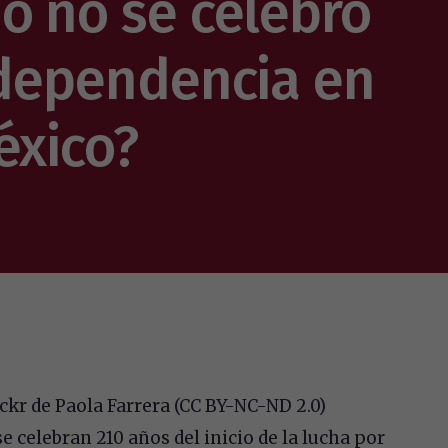
o no se celebró
ndependencia en
éxico?
ckr de Paola Farrera (CC BY-NC-ND 2.0)
e celebran 210 años del inicio de la lucha por