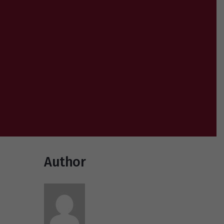
Author