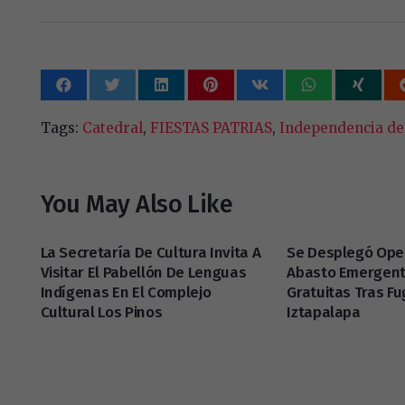
Tags:
Catedral
,
FIESTAS PATRIAS
,
Independencia de
You May Also Like
La Secretaría De Cultura Invita A
Se Desplegó Ope
Visitar El Pabellón De Lenguas
Abasto Emergent
Indígenas En El Complejo
Gratuitas Tras F
Cultural Los Pinos
Iztapalapa