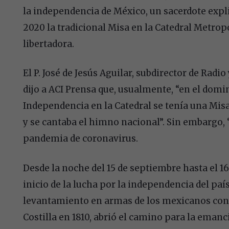
la independencia de México, un sacerdote expli
2020 la tradicional Misa en la Catedral Metro
libertadora.
El P. José de Jesús Aguilar, subdirector de Radio
dijo a ACI Prensa que, usualmente, “en el domin
Independencia en la Catedral se tenía una Misa
y se cantaba el himno nacional”. Sin embargo, 
pandemia de coronavirus.
Desde la noche del 15 de septiembre hasta el 1
inicio de la lucha por la independencia del paí
levantamiento en armas de los mexicanos conv
Costilla en 1810, abrió el camino para la eman