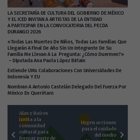
LA SECRETARÍA DE CULTURA DEL GOBIERNO DE MÉXICO
Y EL ICED INVITAN A ARTISTAS DE LA ENTIDAD
A PARTICIPAR EN LA CONVOCATORIA DEL PECDA
DURANGO 2026
«Todas Las Muertes De Niños, Todas Las Familias Que
Llegarán A Final De Año Sin Un Integrante De Su
Familia Me Llevan A La Pregunta: ¿Cómo Duermen?»
– Diputada Ana Paola López Birlain
Extiende UMx Colaboraciones Con Universidades De
Indonesia Y EU
Nombran A Antonio Castelán Delegado Del Fuerza Por
México En Querétaro
Alas y Raíces
invita a la
Urgen acciones
comunidad
para el cuidado
cultural para
del medio
formar parte de