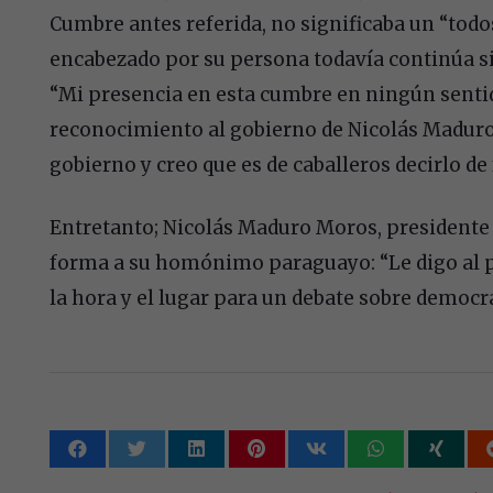
Cumbre antes referida, no significaba un “tod
encabezado por su persona todavía continúa s
“Mi presencia en esta cumbre en ningún senti
reconocimiento al gobierno de Nicolás Maduro
gobierno y creo que es de caballeros decirlo de 
Entretanto; Nicolás Maduro Moros, presidente 
forma a su homónimo paraguayo: “Le digo al pr
la hora y el lugar para un debate sobre democra