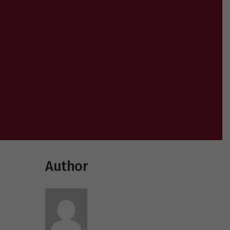
Author