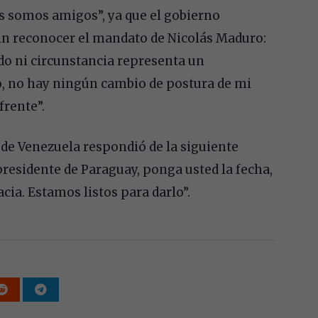
os somos amigos”, ya que el gobierno
in reconocer el mandato de Nicolás Maduro:
do ni circunstancia representa un
, no hay ningún cambio de postura de mi
frente”.
de Venezuela respondió de la siguiente
esidente de Paraguay, ponga usted la fecha,
cia. Estamos listos para darlo”.