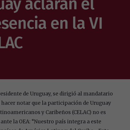
ay aclaran el
sencia en la VI
LAC
residente de Uruguay, se dirigió al mandatario
hacer notar que la participación de Uruguay
atinoamericanos y Caribeños (CELAC) no es
ante la OEA: “Nuestro país integra a este