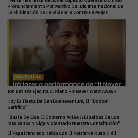
Frente Feminista Nacional Capítulo Querétaro Emitió
Pronunciamiento Por Motivo Del Día Internacional De
La Eliminación De La Violencia Contra La Mujer
Jon Batiste Ejecuta Al Piano «It Never Went Away»
Hoy Es Fiesta De San Buenaventura, El “Doctor
Seráfico”
“Basta De Que El Gobierno Actúe A Espaldas De Los
Mexicanos Y Siga Violentado Nuestra Constitución”
El Papa Francisco Habla Con El Patriarca Ruso Kirill