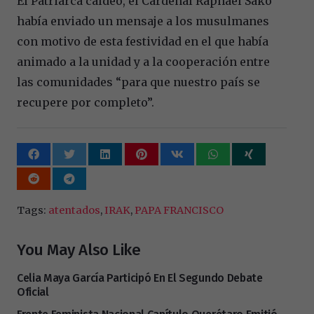
El Patriarca caldeo, el Cardenal Raphael Sako
había enviado un mensaje a los musulmanes
con motivo de esta festividad en el que había
animado a la unidad y a la cooperación entre
las comunidades “para que nuestro país se
recupere por completo”.
Tags:
atentados
,
IRAK
,
PAPA FRANCISCO
You May Also Like
Celia Maya García Participó En El Segundo Debate
Oficial