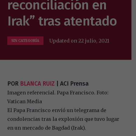
reconciliación en
Irak” tras atentado
Updated on
22 julio, 2021
SIN CATEGORÍA
POR
BLANCA RUIZ
| ACI Prensa
Imagen referencial. Papa Francisco. Foto:
Vatican Media
El Papa Francisco envió un telegrama de
condolencias tras la explosión que tuvo lugar
en un mercado de Bagdad (Irak).