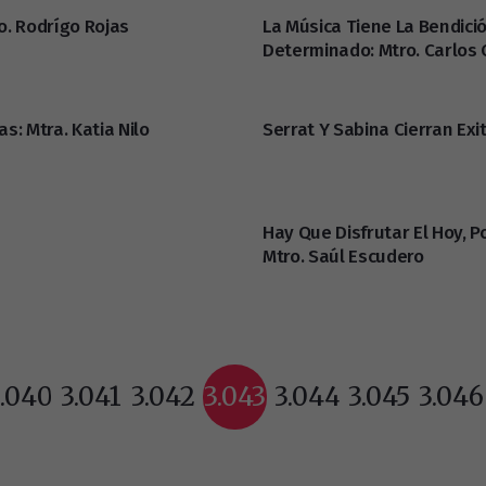
o. Rodrígo Rojas
La Música Tiene La Bendici
Determinado: Mtro. Carlos 
s: Mtra. Katia Nilo
Serrat Y Sabina Cierran Exi
Hay Que Disfrutar El Hoy, 
Mtro. Saúl Escudero
3.040
3.041
3.042
3.043
3.044
3.045
3.046