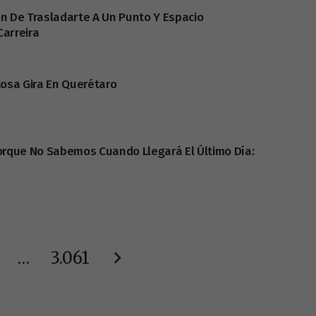
ón De Trasladarte A Un Punto Y Espacio
Carreira
tosa Gira En Querétaro
Porque No Sabemos Cuando Llegará El Último Día:
…
3.061