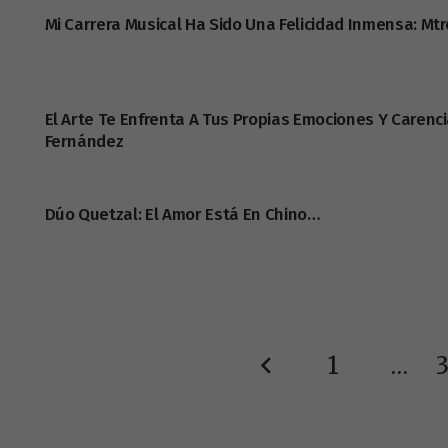
Mi Carrera Musical Ha Sido Una Felicidad Inmensa: Mtr
El Arte Te Enfrenta A Tus Propias Emociones Y Carencia
Fernández
Dúo Quetzal: El Amor Está En Chino…
1
…