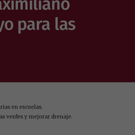
aximiliano
o para las
rias en escuelas.
as verdes y mejorar drenaje.