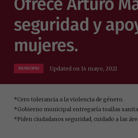
Ofrece Arturo M
seguridad y apoy
mujeres.
Updated on
14 mayo, 2021
MUNICIPIO
*Cero tolerancia a la violencia de género.
*Gobierno municipal entregaría toallas sanita
*Piden ciudadanos seguridad, cuidado a las áre