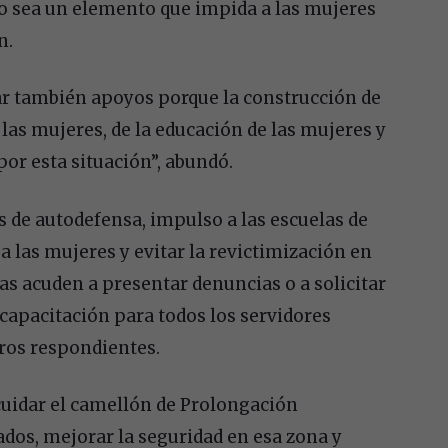
no sea un elemento que impida a las mujeres
n.
r también apoyos porque la construcción de
 las mujeres, de la educación de las mujeres y
r esta situación”, abundó.
de autodefensa, impulso a las escuelas de
 a las mujeres y evitar la revictimización en
as acuden a presentar denuncias o a solicitar
capacitación para todos los servidores
eros respondientes.
cuidar el camellón de Prolongación
dos, mejorar la seguridad en esa zona y