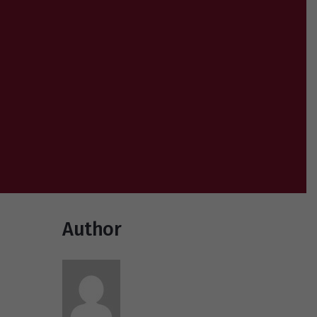
Author