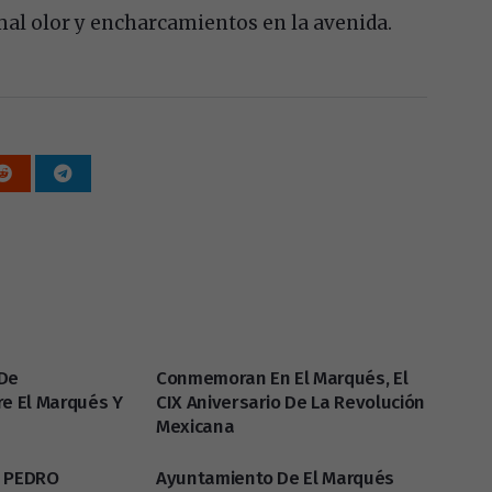
al olor y encharcamientos en la avenida.
 De
Conmemoran En El Marqués, El
re El Marqués Y
CIX Aniversario De La Revolución
Mexicana
 PEDRO
Ayuntamiento De El Marqués