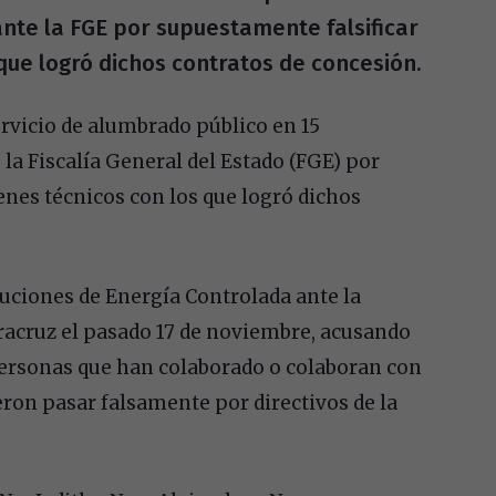
nte la FGE por supuestamente falsificar
que logró dichos contratos de concesión.
rvicio de alumbrado público en 15
la Fiscalía General del Estado (FGE) por
enes técnicos con los que logró dichos
luciones de Energía Controlada ante la
eracruz el pasado 17 de noviembre, acusando
ersonas que han colaborado o colaboran con
on pasar falsamente por directivos de la