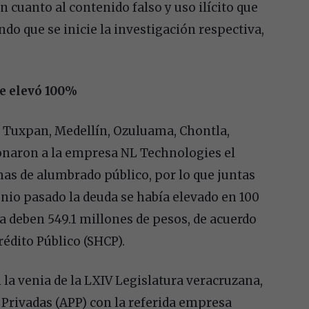
n cuanto al contenido falso y uso ilícito que
ndo que se inicie la investigación respectiva,
e elevó 100%
, Tuxpan, Medellín, Ozuluama, Chontla,
onaron a la empresa NL Technologies el
s de alumbrado público, por lo que juntas
nio pasado la deuda se había elevado en 100
a deben 549.1 millones de pesos, de acuerdo
rédito Público (SHCP).
 la venia de la LXIV Legislatura veracruzana,
Privadas (APP) con la referida empresa