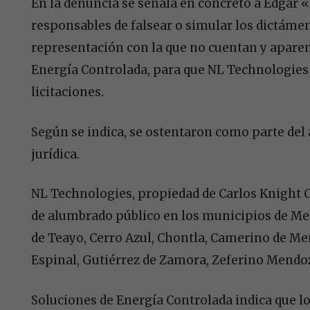
En la denuncia se señala en concreto a Édgar 
responsables de falsear o simular los dictáme
representación con la que no cuentan y apare
Energía Controlada, para que NL Technologies r
licitaciones.
Según se indica, se ostentaron como parte del á
jurídica.
NL Technologies, propiedad de Carlos Knight C
de alumbrado público en los municipios de Mede
de Teayo, Cerro Azul, Chontla, Camerino de Me
Espinal, Gutiérrez de Zamora, Zeferino Mendo
Soluciones de Energía Controlada indica que 