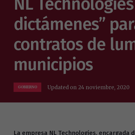
NL Technologies
dictámenes” par
contratos de lum
municipios
Updated on
24 noviembre, 2020
GOBIERNO
La empresa NL Technologies, encargada de