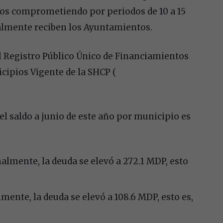
gos comprometiendo por periodos de 10 a 15
almente reciben los Ayuntamientos.
el Registro Público Único de Financiamientos
cipios Vigente de la SHCP (
el saldo a junio de este año por municipio es
almente, la deuda se elevó a 272.1 MDP, esto
ente, la deuda se elevó a 108.6 MDP, esto es,