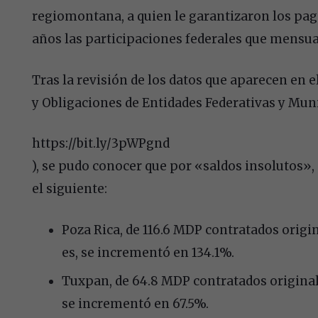
regiomontana, a quien le garantizaron los pa
años las participaciones federales que mensu
Tras la revisión de los datos que aparecen en 
y Obligaciones de Entidades Federativas y Muni
https://bit.ly/3pWPgnd
), se pudo conocer que por «saldos insolutos», 
el siguiente:
Poza Rica, de 116.6 MDP contratados origin
es, se incrementó en 134.1%.
Tuxpan, de 64.8 MDP contratados originalm
se incrementó en 67.5%.