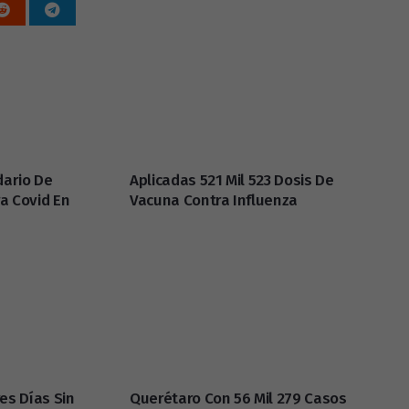
dario De
Aplicadas 521 Mil 523 Dosis De
a Covid En
Vacuna Contra Influenza
es Días Sin
Querétaro Con 56 Mil 279 Casos