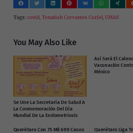
Tags:
covid
,
Tonatiuh Cervantes Curiel
,
UMAS
You May Also Like
Así Será El Calen
Vacunación Contr
México
Se Une La Secretaría De Salud A
La Conmemoración Del Día
Mundial De La Endometriosis
Querétaro Con 75 Mil 699 Casos
Querétaro Liga Tr