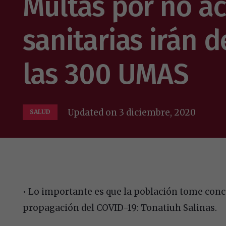
Multas por no a
sanitarias irán d
las 300 UMAS
Updated on
3 diciembre, 2020
SALUD
• Lo importante es que la población tome conci
propagación del COVID-19: Tonatiuh Salinas.