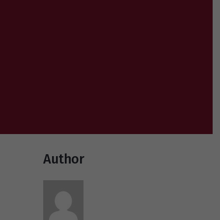
Author