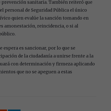
e prevención sanitaria. También reiteró que
 el personal de Seguridad Pública el único
 Cívico quien evalúe la sanción tomando en
s amonestación, reincidencia, o si al
público.
 espera es sancionar, por lo que se
pación de la ciudadanía a unirse frente a la
tuará con determinación y firmeza aplicando
mientos que no se apeguen a estas