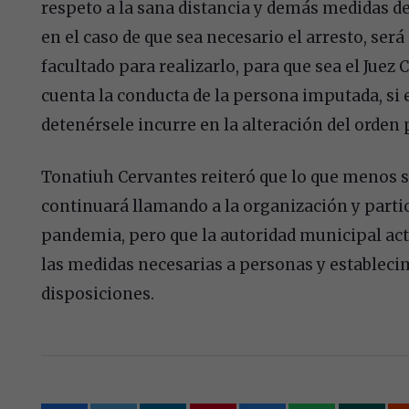
respeto a la sana distancia y demás medidas d
en el caso de que sea necesario el arresto, será
facultado para realizarlo, para que sea el Juez
cuenta la conducta de la persona imputada, si e
detenérsele incurre en la alteración del orden 
Tonatiuh Cervantes reiteró que lo que menos se
continuará llamando a la organización y partici
pandemia, pero que la autoridad municipal ac
las medidas necesarias a personas y estableci
disposiciones.