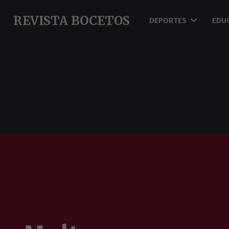
REVISTA BOCETOS
DEPORTES
EDU