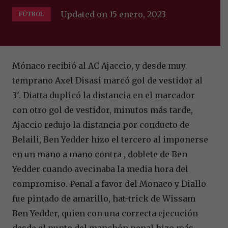
Updated on
15 enero, 2023
FÚTBOL
Mónaco recibió al AC Ajaccio, y desde muy
temprano Axel Disasi marcó gol de vestidor al
3′. Diatta duplicó la distancia en el marcador
con otro gol de vestidor, minutos más tarde,
Ajaccio redujo la distancia por conducto de
Belaili, Ben Yedder hizo el tercero al imponerse
en un mano a mano contra , doblete de Ben
Yedder cuando avecinaba la media hora del
compromiso. Penal a favor del Monaco y Diallo
fue pintado de amarillo, hat-trick de Wissam
Ben Yedder, quien con una correcta ejecución
desde el punto del manchón penal hizo más