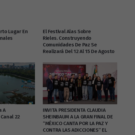
rto Lugar En
El Festival Alas Sobre
onales
Rieles. Construyendo
Comunidades De Paz Se
Realizará Del 12 Al 15 De Agosto
a A
INVITA PRESIDENTA CLAUDIA
 Canal 22
SHEINBAUM A LA GRAN FINAL DE
“MÉXICO CANTA POR LA PAZ Y
CONTRA LAS ADICCIONES” EL