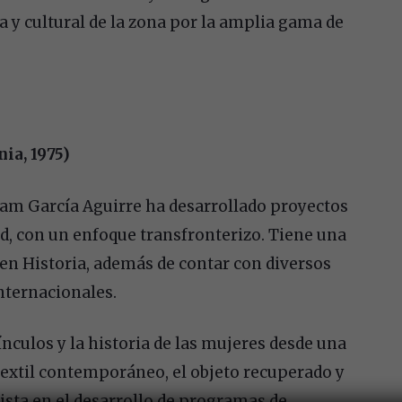
ca y cultural de la zona por la amplia gama de
ia, 1975)
iriam García Aguirre ha desarrollado proyectos
ad, con un enfoque transfronterizo. Tiene una
 en Historia, además de contar con diversos
nternacionales.
nculos y la historia de las mujeres desde una
textil contemporáneo, el objeto recuperado y
lista en el desarrollo de programas de