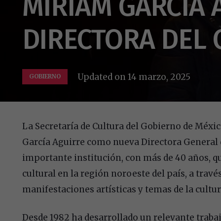
MIRIAM GARCÍA 
DIRECTORA DEL 
Updated on
14 marzo, 2025
GOBIERNO
La Secretaría de Cultura del Gobierno de Méx
García Aguirre como nueva Directora General de
importante institución, con más de 40 años, q
cultural en la región noroeste del país, a tra
manifestaciones artísticas y temas de la cultu
Desde 1982 ha desarrollado un relevante trabaj