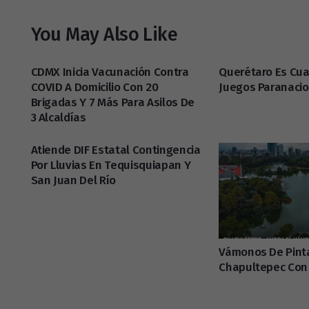
You May Also Like
CDMX Inicia Vacunación Contra
Querétaro Es Cua
COVID A Domicilio Con 20
Juegos Paranaci
Brigadas Y 7 Más Para Asilos De
3 Alcaldías
Atiende DIF Estatal Contingencia
Por Lluvias En Tequisquiapan Y
San Juan Del Río
Vámonos De Pint
Chapultepec Con