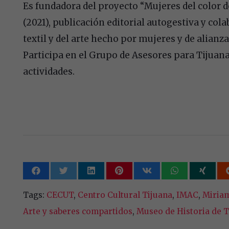
Es fundadora del proyecto “Mujeres del color de
(2021), publicación editorial autogestiva y col
textil y del arte hecho por mujeres y de alianza
Participa en el Grupo de Asesores para Tijuan
actividades.
Tags:
CECUT
,
Centro Cultural Tijuana
,
IMAC
,
Miriam
Arte y saberes compartidos
,
Museo de Historia de T