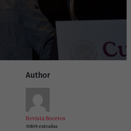
Author
Revista Bocetos
30109 entradas