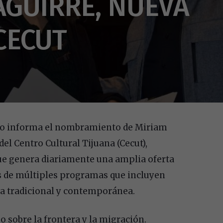
AGUIRRE, NUEVA
CECUT
ico informa el nombramiento de Miriam
l Centro Cultural Tijuana (Cecut),
ue genera diariamente una amplia oferta
vés de múltiples programas que incluyen
ra tradicional y contemporánea.
o sobre la frontera y la migración.