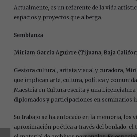
Actualmente, es un referente de la vida artísti
espacios y proyectos que alberga.
Semblanza
Miriam García Aguirre (Tijuana, Baja Californ
Gestora cultural, artista visual y curadora, M
que implican arte, cultura, política y comunid
Maestría en Cultura escrita y una Licenciatura
diplomados y participaciones en seminarios i
Su trabajo se ha enfocado en la memoria, los ví
aproximación poética a través del bordado, el 
el material de archivos personales. Es especia